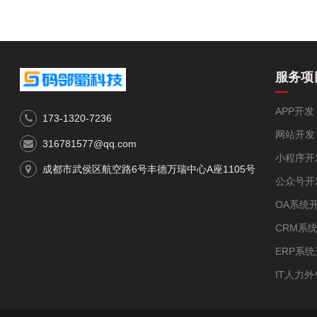
服务项
APP开发
173-1320-7236
网站开发
316781577@qq.com
小程序开
成都市武侯区航空路6号丰德万瑞中心A座1105号
公众号开
OA系统
CRM系
ERP系
IT人力外