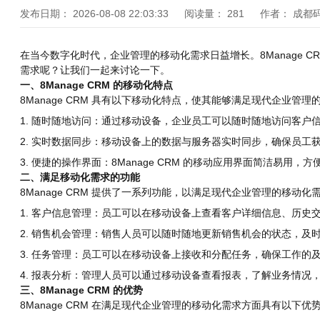
发布日期：
2026-08-08 22:03:33
阅读量：
281
作者：
成都
在当今数字化时代，企业管理的移动化需求日益增长。8Manage 
需求呢？让我们一起来讨论一下。
一、8Manage CRM 的移动化特点
8Manage CRM 具有以下移动化特点，使其能够满足现代企业管理
1. 随时随地访问：通过移动设备，企业员工可以随时随地访问客户
2. 实时数据同步：移动设备上的数据与服务器实时同步，确保员工
3. 便捷的操作界面：8Manage CRM 的移动应用界面简洁易用
二、满足移动化需求的功能
8Manage CRM 提供了一系列功能，以满足现代企业管理的移动化
1. 客户信息管理：员工可以在移动设备上查看客户详细信息、历史
2. 销售机会管理：销售人员可以随时随地更新销售机会的状态，及
3. 任务管理：员工可以在移动设备上接收和分配任务，确保工作的
4. 报表分析：管理人员可以通过移动设备查看报表，了解业务情况
三、8Manage CRM 的优势
8Manage CRM 在满足现代企业管理的移动化需求方面具有以下优