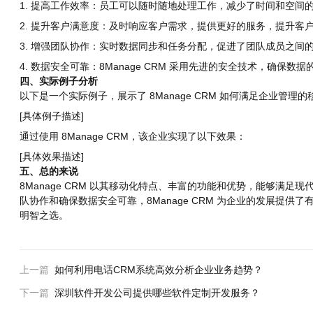
1. 提高工作效率：员工可以随时随地处理工作，减少了时间和空间
2. 提升客户满意度：及时响应客户需求，提供更好的服务，提升客
3. 增强团队协作：实时数据同步和任务分配，促进了团队成员之间
4. 数据安全可靠：8Manage CRM 采用先进的安全技术，确保数
四、实际例子分析
以下是一个实际例子，展示了 8Manage CRM 如何满足企业管理
[具体例子描述]
通过使用 8Manage CRM，该企业实现了以下效果：
[具体效果描述]
五、总的来说
8Manage CRM 以其移动化特点、丰富的功能和优势，能够满
队协作和确保数据安全可靠，8Manage CRM 为企业的发展提供了有
明智之选。
上一篇
如何利用电话CRM系统高效分析企业业务趋势？
下一篇
深圳软件开发公司提供哪些软件定制开发服务？