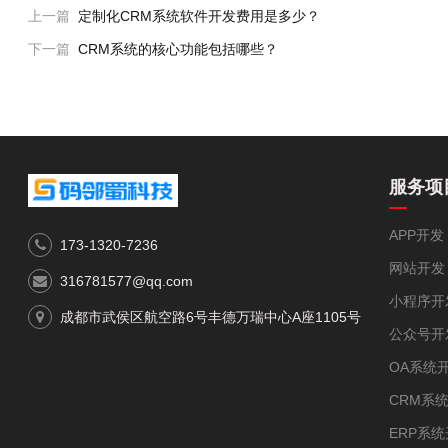
上一篇
定制化CRM系统软件开发费用是多少？
下一篇
CRM系统的核心功能包括哪些？
服务项
APP开发
173-1320-7236
网站开发
316781577@qq.com
小程序开
成都市武侯区航空路6号丰德万瑞中心A座1105号
公众号开
OA系统
CRM系
ERP系