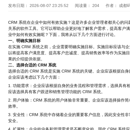
发布日期：
2026-08-07 23:25:52
阅读量：
204
作者：
成都
CRM 系统在企业中如何有效实施？这是许多企业管理者都关心的问
关系的软件工具。它可以帮助企业更好地了解客户需求，提高客户满
业中如何有效实施呢？下面，我将从以下几个方面进行讨论。
一、明确实施目标
在实施 CRM 系统之前，企业需要明确实施目标。实施目标应该与
以将提高客户满意度、提高客户忠诚度、提高销售效率等作为实施目
果的介绍提供依据。
二、选择合适的 CRM 系统
选择合适的 CRM 系统是实施 CRM 系统的关键。企业应该根据自身
企业应该考虑以下几个方面：
1. 功能需求：企业应该根据自身的业务流程和管理需求，选择具有
应该选择具有客户跟进和销售管理功能的 CRM 系统。
2. 用户体验：CRM 系统的用户体验非常重要。企业应该选择操作
效率。
3. 安全性：CRM 系统中存储着企业的重要客户信息，因此安全性
安全。
4. 扩展性：企业的业务和管理需求是不断变化的，因此 CRM 系