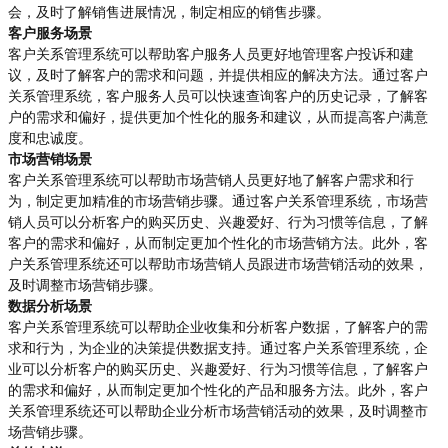
会，及时了解销售进展情况，制定相应的销售步骤。
客户服务场景
客户关系管理系统可以帮助客户服务人员更好地管理客户投诉和建
议，及时了解客户的需求和问题，并提供相应的解决方法。通过客户
关系管理系统，客户服务人员可以快速查询客户的历史记录，了解客
户的需求和偏好，提供更加个性化的服务和建议，从而提高客户满意
度和忠诚度。
市场营销场景
客户关系管理系统可以帮助市场营销人员更好地了解客户需求和行
为，制定更加精准的市场营销步骤。通过客户关系管理系统，市场营
销人员可以分析客户的购买历史、兴趣爱好、行为习惯等信息，了解
客户的需求和偏好，从而制定更加个性化的市场营销方法。此外，客
户关系管理系统还可以帮助市场营销人员跟进市场营销活动的效果，
及时调整市场营销步骤。
数据分析场景
客户关系管理系统可以帮助企业收集和分析客户数据，了解客户的需
求和行为，为企业的决策提供数据支持。通过客户关系管理系统，企
业可以分析客户的购买历史、兴趣爱好、行为习惯等信息，了解客户
的需求和偏好，从而制定更加个性化的产品和服务方法。此外，客户
关系管理系统还可以帮助企业分析市场营销活动的效果，及时调整市
场营销步骤。