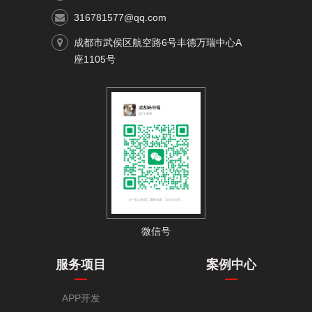
316781577@qq.com
成都市武侯区航空路6号丰德万瑞中心A
座1105号
微信号
服务项目
案例中心
APP开发