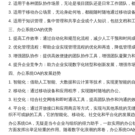
2. 适用于各种团队协作场景，无论是项目团队还是日常工作团队，
3. 适用于移动办公场景，无论身处何地，都能随时随地通过移动设
4. 适用于知识管理，集中管理和共享企业或个人知识，包括文档和
三、办公系统OA的优势
1. 提高工作效率：通过自动化和规范化流程，减少人工干预和时间
2. 优化管理流程：帮助企业实现管理流程的优化和再造，降低管理
3. 增强团队协作：提供高效便捷的团队协作工具，增强团队凝聚力
4. 提升企业竞争力：助力企业实现数字化转型和创新发展，增强市
四、办公系统OA的发展趋势
1. 智能化：借助人工智能、大数据和云计算等技术，实现更智能的
2. 移动化：通过移动设备和应用程序，实现随时随地的办公。
3. 社交化：结合社交网络和即时通讯工具，提高团队协作和沟通的
4. 平台化：通过开放接口和应用商店等方式，实现与其他系统的无
织不可或缺的工具，它的智能化、移动化、社交化和平台化的发展趋
办公系统OA，无疑是当今企业与组织的得力助手，一款实用的办公
方面发挥出举足轻重的作用。随着数字化浪潮的席卷，办公系统OA