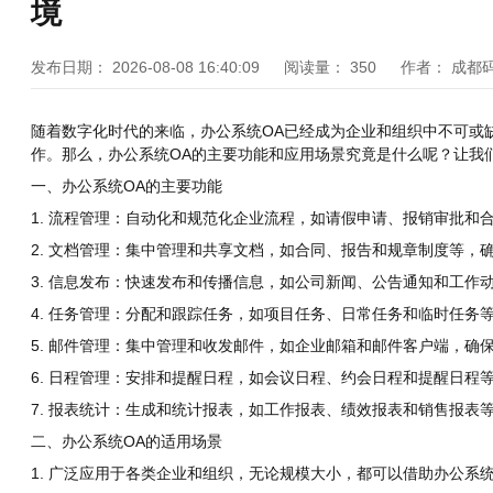
境
发布日期：
2026-08-08 16:40:09
阅读量：
350
作者：
成都
随着数字化时代的来临，办公系统OA已经成为企业和组织中不可或
作。那么，办公系统OA的主要功能和应用场景究竟是什么呢？让我
一、办公系统OA的主要功能
1. 流程管理：自动化和规范化企业流程，如请假申请、报销审批和
2. 文档管理：集中管理和共享文档，如合同、报告和规章制度等，
3. 信息发布：快速发布和传播信息，如公司新闻、公告通知和工作
4. 任务管理：分配和跟踪任务，如项目任务、日常任务和临时任务
5. 邮件管理：集中管理和收发邮件，如企业邮箱和邮件客户端，确
6. 日程管理：安排和提醒日程，如会议日程、约会日程和提醒日程
7. 报表统计：生成和统计报表，如工作报表、绩效报表和销售报表
二、办公系统OA的适用场景
1. 广泛应用于各类企业和组织，无论规模大小，都可以借助办公系