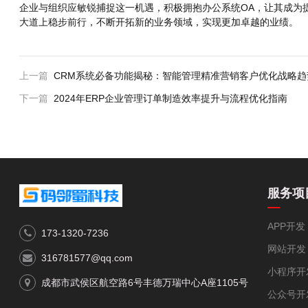
企业与组织应敏锐捕捉这一机遇，积极拥抱办公系统OA，让其成为
大道上稳步前行，不断开拓新的业务领域，实现更加卓越的业绩。
上一篇
CRM系统必备功能揭秘：智能管理精准营销客户优化战略趋
下一篇
2024年ERP企业管理订单制造效率提升与流程优化指南
服务项
APP开发
173-1320-7236
网站开发
316781577@qq.com
小程序开
成都市武侯区航空路6号丰德万瑞中心A座1105号
公众号开