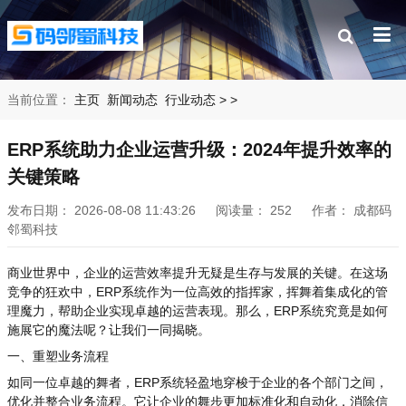
当前位置：
主页
新闻动态
行业动态
>
>
ERP系统助力企业运营升级：2024年提升效率的
关键策略
发布日期：
2026-08-08 11:43:26
阅读量：
252
作者：
成都码
邻蜀科技
商业世界中，企业的运营效率提升无疑是生存与发展的关键。在这场
竞争的狂欢中，ERP系统作为一位高效的指挥家，挥舞着集成化的管
理魔力，帮助企业实现卓越的运营表现。那么，ERP系统究竟是如何
施展它的魔法呢？让我们一同揭晓。
一、重塑业务流程
如同一位卓越的舞者，ERP系统轻盈地穿梭于企业的各个部门之间，
优化并整合业务流程。它让企业的舞步更加标准化和自动化，消除信