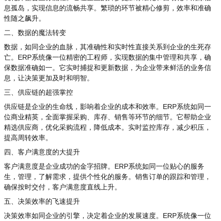
息孤岛，实现信息的流畅共享。繁琐的环节被精心修剪，效率和准确
性随之飙升。
二、数据的魔法转变
数据，如同企业的血脉，其准确性和实时性直接关系到企业的生死存
亡。ERP系统像一位精密的工程师，实现数据的集中管理和共享，确
保数据准确如一。它实时捕捉和更新数据，为企业带来鲜活的业务信
息，让决策更加及时和明智。
三、供应链的超强掌控
供应链是企业的生命线，影响着企业的成本和效率。ERP系统如同一
位商业精英，全面掌握采购、库存、销售等环节的细节。它帮助企业
精选供应商，优化采购流程，降低成本。实时监控库存，减少积压，
提高周转效率。
四、客户满意度的大提升
客户满意度是企业成功的金字招牌。ERP系统如同一位贴心的服务
生，管理，了解需求，提供个性化的服务。销售订单的跟踪和管理，
确保按时交付，客户满意度直线上升。
五、决策效率的飞速提升
决策效率如同企业的引擎，决定着企业的发展速度。ERP系统像一位