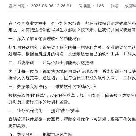
发布日期：
2026-08-06 12:26:31
阅读量：
186
作者：
成都
在当今的商业大潮中，企业如逆水行舟，都在寻找提升运营效率的秘
那么，如何把这把剑使得风生水起呢？接下来，让我们共同揭晓这背
一、深入了解直销管理软件的功能秘籍
想要用好这把剑，首先要了解它的每一把锋利之处。企业需要全面认
处理等。根据自身业务的特点，挑选最适合自己的软件工具，并深入
二、系统培训——让每位战士都能驾驭这把剑
为了让每一位员工都能熟练地使用直销管理软件，系统培训不可或缺
据录入的规范等。通过培训，让每位员工都成为软件的高手，工作效
三、数据录入标准化——维护软件的“粮草”供应
数据是软件的“粮草”，没有好的粮草，战士们如何上阵杀敌？数据
并对员工进行持续的培训和监督。
四、业务流程优化——提升“战斗”效率
直销管理软件就像一位军师，帮助企业优化业务流程，提高工作效率
更加高效。
五、数据分析——把握市场风向标